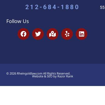
212-684-1880
55
Follow Us
© 2026 Rheingoldlaw.com All Rights Reserved.
Website & SEO by Razor Rank