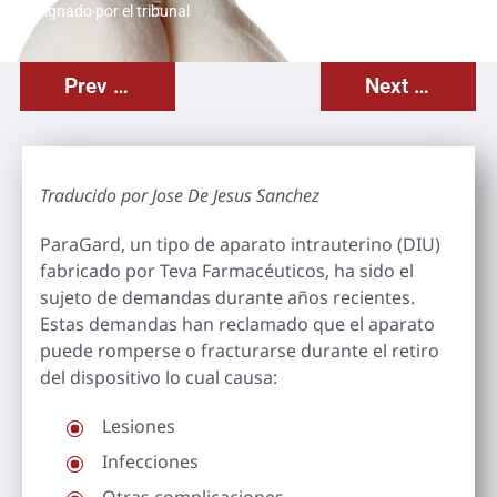
designado por el tribunal
Prev Post
Next Post
Traducido por Jose De Jesus Sanchez
ParaGard, un tipo de aparato intrauterino (DIU)
fabricado por Teva Farmacéuticos, ha sido el
sujeto de demandas durante años recientes.
Estas demandas han reclamado que el aparato
puede romperse o fracturarse durante el retiro
del dispositivo lo cual causa:
Lesiones
Infecciones
Otras complicaciones