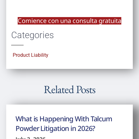
Comience con una consulta gratuita
Categories
Product Liability
Related Posts
What is Happening With Talcum
Powder Litigation in 2026?
July 2, 2026