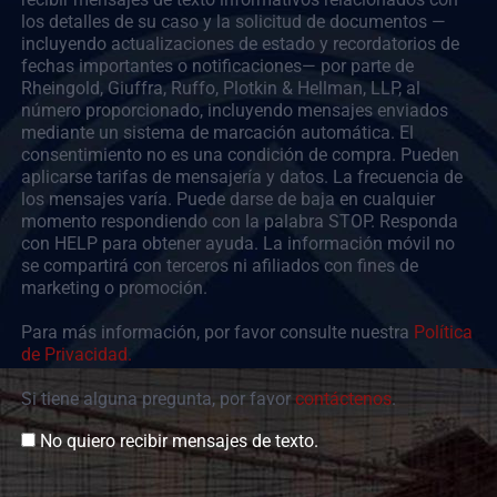
los detalles de su caso y la solicitud de documentos —
incluyendo actualizaciones de estado y recordatorios de
fechas importantes o notificaciones— por parte de
Rheingold, Giuffra, Ruffo, Plotkin & Hellman, LLP, al
número proporcionado, incluyendo mensajes enviados
mediante un sistema de marcación automática. El
consentimiento no es una condición de compra. Pueden
aplicarse tarifas de mensajería y datos. La frecuencia de
los mensajes varía. Puede darse de baja en cualquier
momento respondiendo con la palabra STOP. Responda
con HELP para obtener ayuda. La información móvil no
se compartirá con terceros ni afiliados con fines de
marketing o promoción.
Para más información, por favor consulte nuestra
Política
de Privacidad.
Si tiene alguna pregunta, por favor
contáctenos
.
Consent
No quiero recibir mensajes de texto.