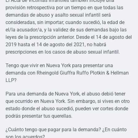
El Acta de Victimas Infantiles también incluye una
provisión retrospectiva por un tiempo en que todas las
demandas de abuso y asalto sexual infantil será
consideradas, sin importar; cuando sucedió, la edad de
el/la acusador/a, y la validez de sus demandas bajo las
leyes de la prescripción anterior. Desde el 14 de agosto del
2019 hasta el 14 de agosto del 2021, no habrá
prescripciones en los casos de abuso sexual infantil.
Tengo que vivir en Nueva York para presentar una
demanda con Rheingold Giuffra Ruffo Plotkin & Hellman
LLP?
Para una demanda de Nueva York, el abuso debió tener
que ocurrido en Nueva York. Sin embargo, si vives en otro
estado donde el abuso sucedió, pueden ver cortes donde
podrás presentar tus querellas.
¿Cuánto tengo que pagar para la demanda? ¿En cuánto
son los acuerdos?