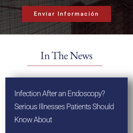
In The News
Infection After an Endoscopy?
Serious Illnesses Patients Should
Know About