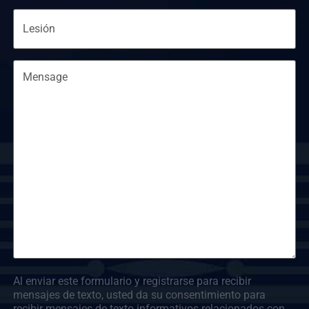
Injury
Message
Al enviar este formulario y registrarse para recibir
mensajes de texto, usted da su consentimiento para
recibir mensajes de texto informativos relacionados con