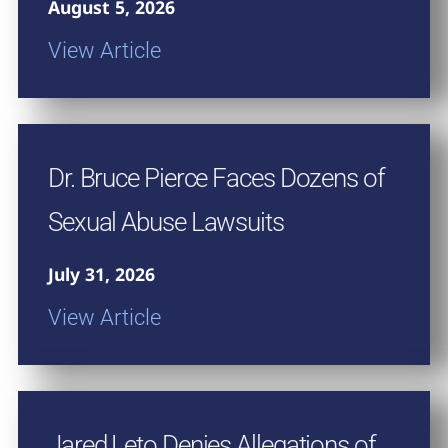
August 5, 2026
View Article
Dr. Bruce Pierce Faces Dozens of
Sexual Abuse Lawsuits
July 31, 2026
View Article
Jared Leto Denies Allegations of