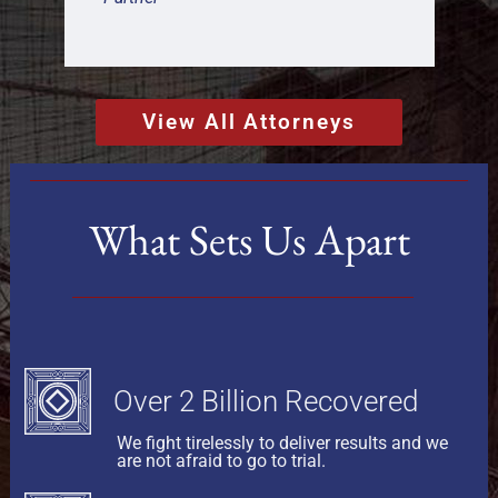
View All Attorneys
What Sets Us Apart
Over 2 Billion Recovered
We fight tirelessly to deliver results and we
are not afraid to go to trial.